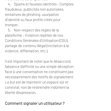
4. Spams et fausses identités : Comptes
frauduleux, publicités non autorisées,
tentatives de phishing, usurpation
d’identité ou faux profils créés pour
tromper.
5. Non-respect des règles de la
plateforme : Violation répétée de nos
Conditions Générales d’Utilisation (CGU),
partage de contenu illégal (incitation à la
violence, diffamation, etc.).
Il est important de noter que le désaccord,
l’absence d’affinité ou une simple déception
face à une conversation ne constituent pas
nécessairement des motifs de signalement.
Le but est de maintenir un espace sûr et
convivial, non de restreindre indûment la
liberté d’expression.
Comment signaler un utilisateur ?