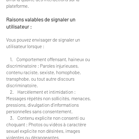
plateforme.
Raisons valables de signaler un
utilisateur :
Vous pouvez envisager de signaler un
utilisateur lorsque :
1. Comportement offensant, haineux ou
discriminatoire : Paroles injurieuses,
contenu raciste, sexiste, homophobe,
transphobe, ou tout autre discours
discriminatoire.
2. Harcèlement et intimidation :
Messages répétés non sollicités, menaces,
pressions, divulgation d’informations
personnelles sans consentement.
3. Contenu explicite non consenti ou
choquant : Photos ou vidéos à caractère
sexuel explicite non désirées, images
violentes ou dérangeantes.