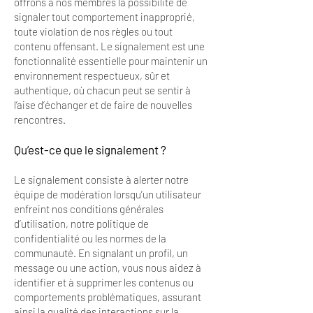
offrons à nos membres la possibilité de
signaler tout comportement inapproprié,
toute violation de nos règles ou tout
contenu offensant. Le signalement est une
fonctionnalité essentielle pour maintenir un
environnement respectueux, sûr et
authentique, où chacun peut se sentir à
l’aise d’échanger et de faire de nouvelles
rencontres.
Qu’est-ce que le signalement ?
Le signalement consiste à alerter notre
équipe de modération lorsqu’un utilisateur
enfreint nos conditions générales
d’utilisation, notre politique de
confidentialité ou les normes de la
communauté. En signalant un profil, un
message ou une action, vous nous aidez à
identifier et à supprimer les contenus ou
comportements problématiques, assurant
ainsi la qualité des interactions sur la