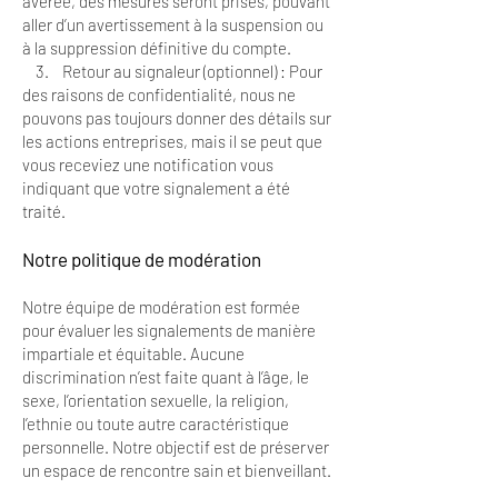
avérée, des mesures seront prises, pouvant
aller d’un avertissement à la suspension ou
à la suppression définitive du compte.
3. Retour au signaleur (optionnel) : Pour
des raisons de confidentialité, nous ne
pouvons pas toujours donner des détails sur
les actions entreprises, mais il se peut que
vous receviez une notification vous
indiquant que votre signalement a été
traité.
Notre politique de modération
Notre équipe de modération est formée
pour évaluer les signalements de manière
impartiale et équitable. Aucune
discrimination n’est faite quant à l’âge, le
sexe, l’orientation sexuelle, la religion,
l’ethnie ou toute autre caractéristique
personnelle. Notre objectif est de préserver
un espace de rencontre sain et bienveillant.